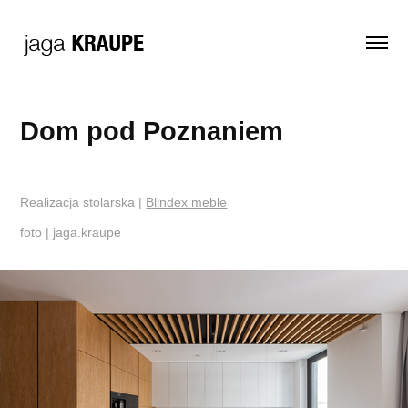
Dom pod Poznaniem
Realizacja stolarska |
Blindex meble
foto | jaga.kraupe