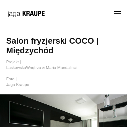
Salon fryzjerski COCO | 
Międzychód
Projekt |
LaskowskaWnętrza & Maria Mandalinci
Foto |
Jaga Kraupe