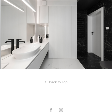
↑
Back to Top