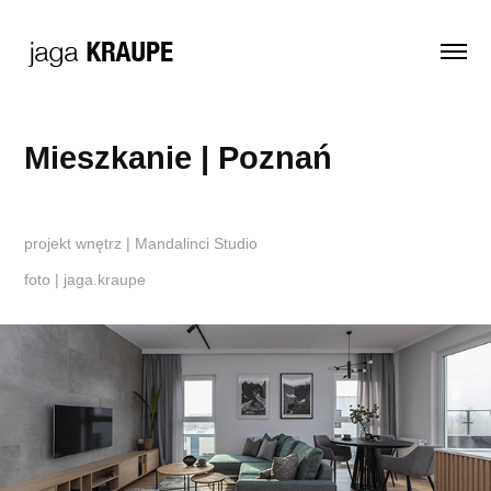
Mieszkanie | Poznań
projekt wnętrz | Mandalinci Studio
foto | jaga.kraupe